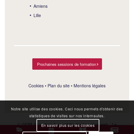
Amiens
Lille
Prochaines sessions de formation
Cookies
•
Plan du site
•
Mentions légales
Notre site utilise des cookies. Ceci nous permets d'obtenir des
statistiques de visites sur nos internautes.
© GEPA formation des architectes | agence web :
Le
En savoir plus sur les cookies
Plus Du Web