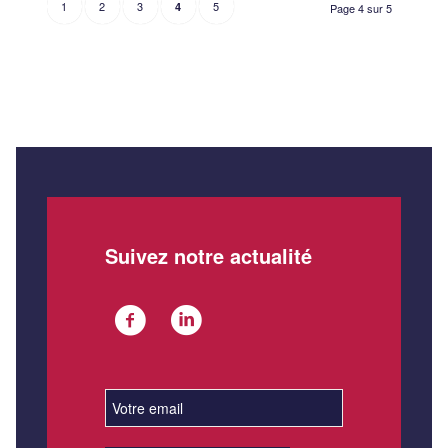
1
2
3
5
4
Page 4 sur 5
Suivez notre actualité