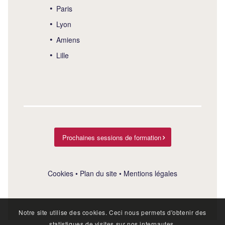
Paris
Lyon
Amiens
Lille
Prochaines sessions de formation
Cookies
•
Plan du site
•
Mentions légales
Notre site utilise des cookies. Ceci nous permets d'obtenir des
statistiques de visites sur nos internautes.