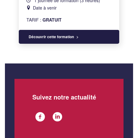
1 journée de formation (3 heures)
Date à venir
TARIF :
GRATUIT
Découvrir cette formation
Suivez notre actualité