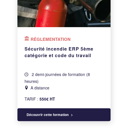
RÉGLEMENTATION
Sécurité incendie ERP 5ème
catégorie et code du travail
2 demi-journées de formation (8
heures)
A distance
TARIF :
550€ HT
Découvrir cette formation