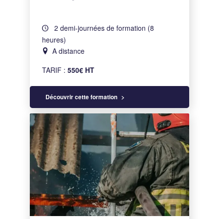
2 demi-journées de formation (8
heures)
A distance
TARIF :
550€ HT
Découvrir cette formation