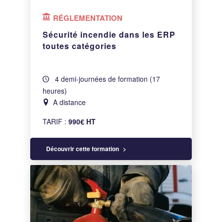
RÉGLEMENTATION
Sécurité incendie dans les ERP
toutes catégories
4 demi-journées de formation (17
heures)
A distance
TARIF :
990€ HT
Découvrir cette formation