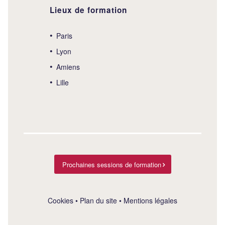
Lieux de formation
Paris
Lyon
Amiens
Lille
Prochaines sessions de formation
Cookies
•
Plan du site
•
Mentions légales