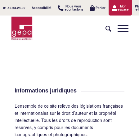
Nous vous
Mon
Pl
01.53.63.24.00
Accessibilité
Panier
recontactons
espace
e-
Informations juridiques
L’ensemble de ce site relève des législations françaises
et internationales sur le droit d’auteur et la propriété
intellectuelle. Tous les droits de reproduction sont
réservés, y compris pour les documents
iconographiques et photographiques.