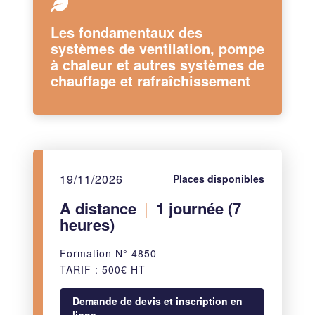
Les fondamentaux des
systèmes de ventilation, pompe
à chaleur et autres systèmes de
chauffage et rafraîchissement
19/11/2026
Places disponibles
A distance
|
1 journée (7
heures)
Formation N° 4850
TARIF : 500€ HT
Demande de devis et inscription en