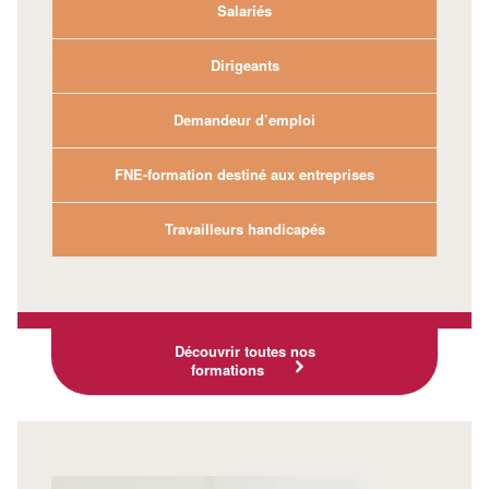
Salariés
Dirigeants
Demandeur d’emploi
FNE-formation destiné aux entreprises
Travailleurs handicapés
Découvrir toutes nos
formations