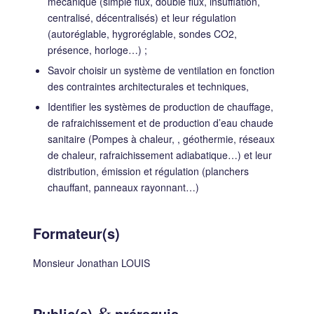
mécanique (simple flux, double flux, insufflation,
centralisé, décentralisés) et leur régulation
(autoréglable, hygroréglable, sondes CO2,
présence, horloge…) ;
Savoir choisir un système de ventilation en fonction
des contraintes architecturales et techniques,
Identifier les systèmes de production de chauffage,
de rafraichissement et de production d’eau chaude
sanitaire (Pompes à chaleur, , géothermie, réseaux
de chaleur, rafraichissement adiabatique…) et leur
distribution, émission et régulation (planchers
chauffant, panneaux rayonnant…)
Formateur(s)
Monsieur Jonathan LOUIS
Public(s)
&
prérequis