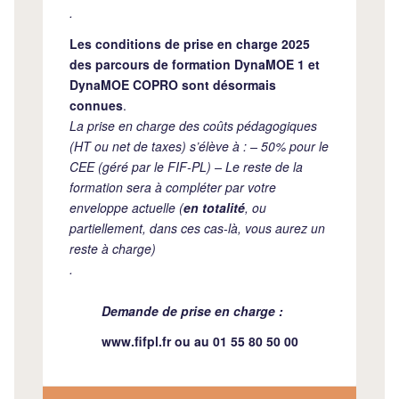
.
Les conditions de prise en charge 2025
des parcours de formation DynaMOE 1 et
DynaMOE COPRO sont désormais
connues
.
La prise en charge des coûts pédagogiques
(HT ou net de taxes) s’élève à : – 50% pour le
CEE (géré par le FIF-PL) – Le reste de la
formation sera à compléter par votre
enveloppe actuelle (
en totalité
, ou
partiellement, dans ces cas-là, vous aurez un
reste à charge)
.
Demande de prise en charge :
www.fifpl.fr
ou au 01 55 80 50 00