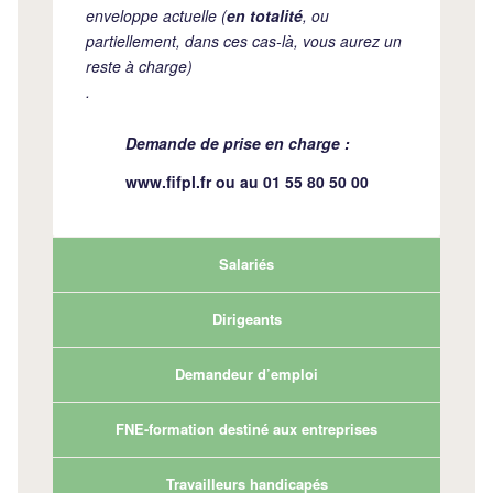
enveloppe actuelle (
en totalité
, ou
partiellement, dans ces cas-là, vous aurez un
reste à charge)
.
Demande de prise en charge :
www.fifpl.fr
ou au 01 55 80 50 00
Salariés
Dirigeants
Demandeur d’emploi
FNE-formation destiné aux entreprises
Travailleurs handicapés