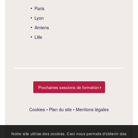
Paris
Lyon
Amiens
Lille
Prochaines sessions de formation
Cookies
•
Plan du site
•
Mentions légales
Notre site utilise des cookies. Ceci nous permets d'obtenir des