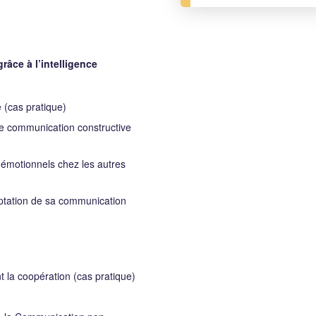
râce à l’intelligence
 (cas pratique)
ne communication constructive
 émotionnels chez les autres
aptation de sa communication
t la coopération (cas pratique)