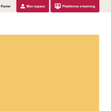
Panier
Mon espace
Plateforme e-learning