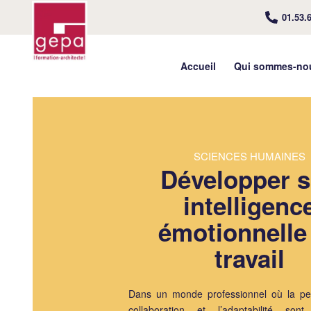
01.53.
Accueil
Qui sommes-no
SCIENCES HUMAINES
Développer 
intelligenc
émotionnelle
travail
Dans un monde professionnel où la pe
collaboration et l’adaptabilité sont 