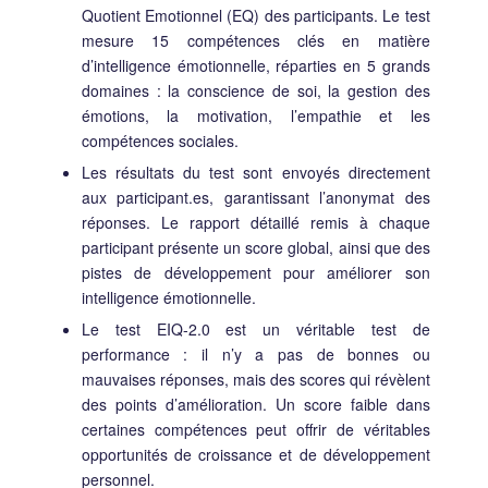
Quotient Emotionnel (EQ) des participants. Le test
mesure 15 compétences clés en matière
d’intelligence émotionnelle, réparties en 5 grands
domaines : la conscience de soi, la gestion des
émotions, la motivation, l’empathie et les
compétences sociales.
Les résultats du test sont envoyés directement
aux participant.es, garantissant l’anonymat des
réponses. Le rapport détaillé remis à chaque
participant présente un score global, ainsi que des
pistes de développement pour améliorer son
intelligence émotionnelle.
Le test EIQ-2.0 est un véritable test de
performance : il n’y a pas de bonnes ou
mauvaises réponses, mais des scores qui révèlent
des points d’amélioration. Un score faible dans
certaines compétences peut offrir de véritables
opportunités de croissance et de développement
personnel.