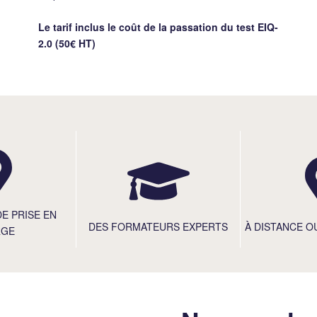
Le tarif inclus le coût de la passation du test EIQ-
2.0 (50€ HT)
DE PRISE EN
DES FORMATEURS EXPERTS
À DISTANCE O
RGE