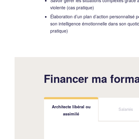
Savoir gérer les situations complexes grâce
violente (cas pratique)
Élaboration d’un plan d’action personnalisé 
son intelligence émotionnelle dans son quoti
pratique)
Financer ma forma
Architecte libéral ou
Salariés
assimilé