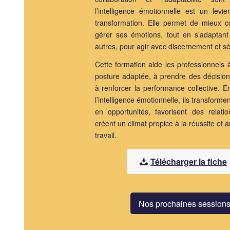
l’intelligence émotionnelle est un levi
transformation. Elle permet de mieux 
gérer ses émotions, tout en s’adaptant
autres, pour agir avec discernement et sé
Cette formation aide les professionnels
posture adaptée, à prendre des décision
à renforcer la performance collective. 
l’intelligence émotionnelle, ils transforme
en opportunités, favorisent des relatio
créent un climat propice à la réussite et 
travail.
Télécharger la fiche
Nos prochaines session