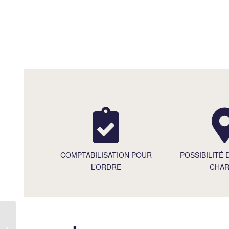
POSSIBILITÉ 
COMPTABILISATION POUR
CHA
L’ORDRE
Rédiger les pièces