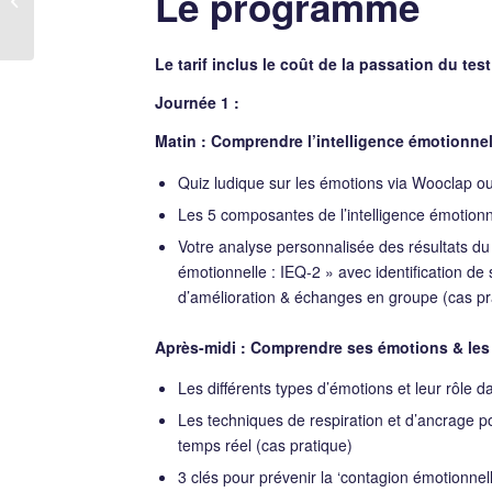
Le programme
écrites : le CCTP
Le tarif inclus le coût de la passation du tes
Journée 1 :
Matin : Comprendre l’intelligence émotionnel
Quiz ludique sur les émotions via Wooclap ou
Les 5 composantes de l’intelligence émotion
Votre analyse personnalisée des résultats du t
émotionnelle : IEQ-2 » avec identification de
d’amélioration & échanges en groupe (cas pr
Après-midi : Comprendre ses émotions & les
Les différents types d’émotions et leur rôle d
Les techniques de respiration et d’ancrage 
temps réel (cas pratique)
3 clés pour prévenir la ‘contagion émotionnell