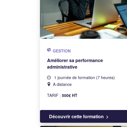
GESTION
Améliorer sa performance
administrative
1 journée de formation (7 heures)
A distance
TARIF :
500€ HT
Découvrir cette formation