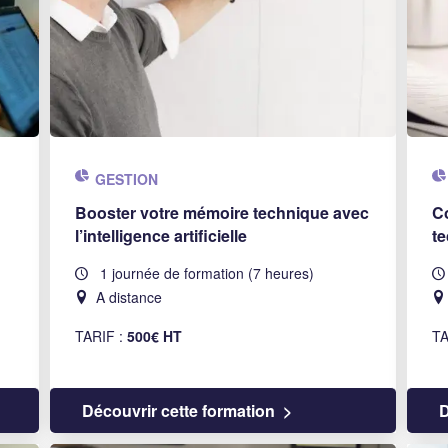
GESTION
Booster votre mémoire technique avec
C
l’intelligence artificielle
te
1 journée de formation (7 heures)
A distance
TARIF :
500€ HT
TA
Découvrir cette formation
D