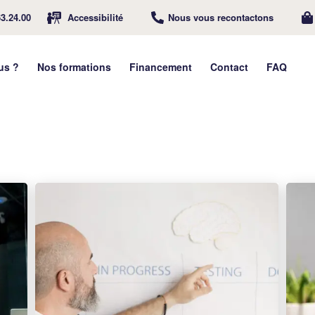
63.24.00
Accessibilité
Nous vous recontactons
us ?
Nos formations
Financement
Contact
FAQ