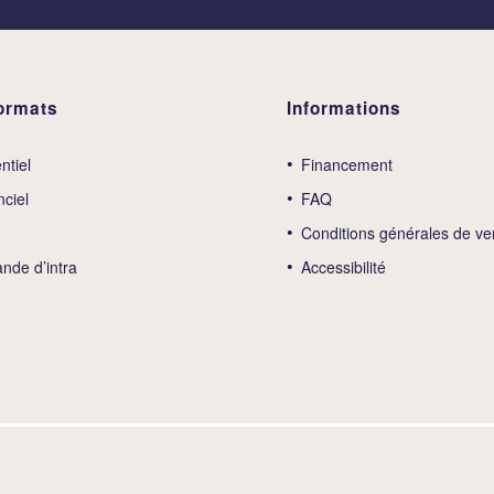
ormats
Informations
ntiel
Financement
nciel
FAQ
Conditions générales de ve
de d’intra
Accessibilité