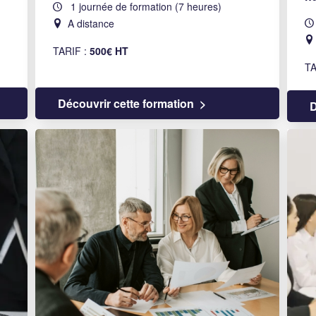
1 journée de formation (7 heures)
A distance
TARIF :
500€ HT
TA
Découvrir cette formation
D