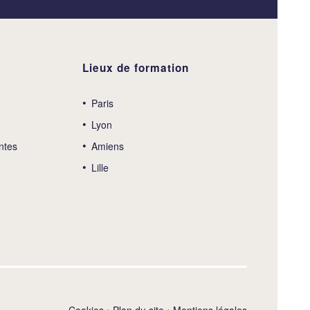
Lieux de formation
Paris
Lyon
ntes
Amiens
Lille
Cookies
•
Plan du site
•
Mentions légales