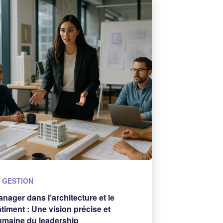
GESTION
nager dans l’architecture et le
timent : Une vision précise et
umaine du leadership