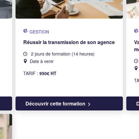
GESTION
Réussir la transmission de son agence
Va
m
2 jours de formation (14 heures)
Date à venir
TARIF :
950€ HT
TA
Découvrir cette formation
D