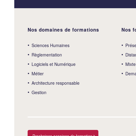
Nos domaines de formations
Nos f
Sciences Humaines
Prése
Règlementation
Dista
Logiciels et Numérique
Mixte
Métier
Deman
Architecture responsable
Gestion
Prochaines sessions de formation