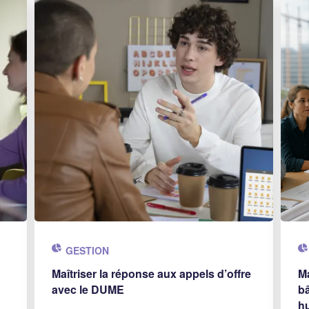
GESTION
Maîtriser la réponse aux appels d’offre
Ma
avec le DUME
bâ
h