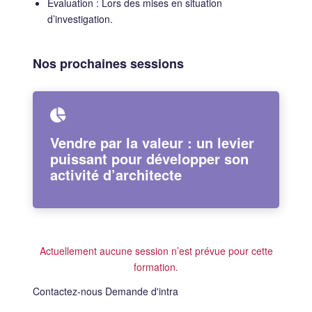
Évaluation : Lors des mises en situation
d’investigation.
Nos prochaines sessions
Vendre par la valeur : un levier
puissant pour développer son
activité d’architecte
Actuellement aucune session n’est prévue pour cette
formation.
Contactez-nous
Demande d'intra