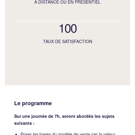
À DISTANCE OU EN PRÉSENTIEL
100
TAUX DE SATISFACTION
Le programme
Sur une journée de 7h, seront abordés les sujets
suivants :
Poser les bases du modèle de vente par la valeur,