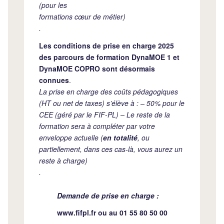
(pour les
formations cœur de métier)
.
Les conditions de prise en charge 2025
des parcours de formation DynaMOE 1 et
DynaMOE COPRO sont désormais
connues
.
La prise en charge des coûts pédagogiques
(HT ou net de taxes) s’élève à : – 50% pour le
CEE (géré par le FIF-PL) – Le reste de la
formation sera à compléter par votre
enveloppe actuelle (
en totalité
, ou
partiellement, dans ces cas-là, vous aurez un
reste à charge)
.
Demande de prise en charge :
www.fifpl.fr
ou au 01 55 80 50 00