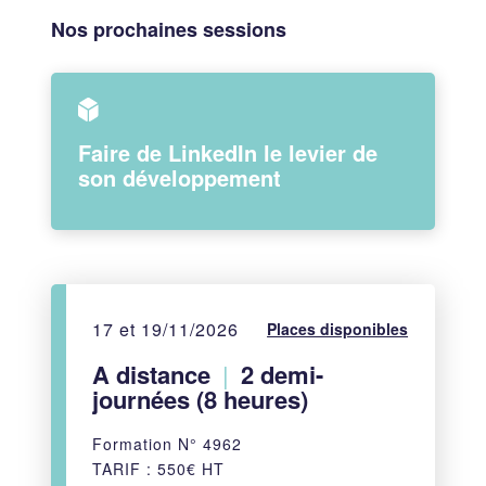
Nos prochaines sessions
Faire de LinkedIn le levier de
son développement
17 et 19/11/2026
Places disponibles
A distance
|
2 demi-
journées (8 heures)
Formation N° 4962
TARIF : 550€ HT