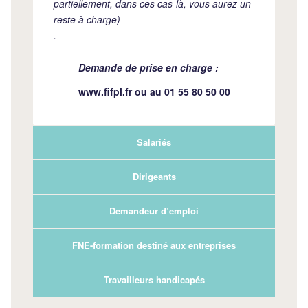
partiellement, dans ces cas-là, vous aurez un
reste à charge)
.
Demande de prise en charge :
www.fifpl.fr
ou au 01 55 80 50 00
Salariés
Dirigeants
Demandeur d’emploi
FNE-formation destiné aux entreprises
Travailleurs handicapés