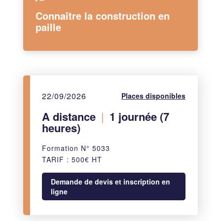
Connaître la construction en
paille
22/09/2026
Places disponibles
A distance
|
1 journée (7
heures)
Formation N° 5033
TARIF : 500€ HT
Demande de devis et inscription en
ligne