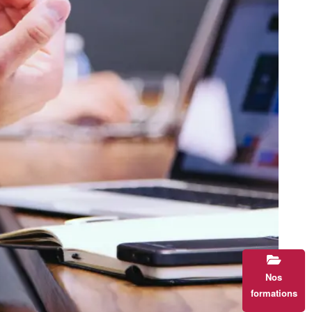
Nos
formations