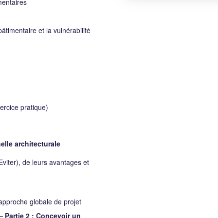
mentaires
âtimentaire et la vulnérabilité
xercice pratique)
elle architecturale
 Eviter), de leurs avantages et
 approche globale de projet
– Partie 2 : Concevoir un