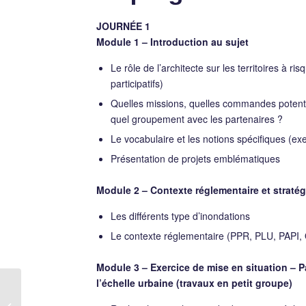
JOURNÉE 1
Module 1 – Introduction au sujet
Le rôle de l’architecte sur les territoires à r
participatifs)
Quelles missions, quelles commandes potentie
quel groupement avec les partenaires ?
Le vocabulaire et les notions spécifiques (exe
Présentation de projets emblématiques
Module 2 – Contexte réglementaire et stratégi
Les différents type d’inondations
Le contexte réglementaire (PPR, PLU, PAP
Module 3 – Exercice de mise en situation – Pa
l’échelle urbaine (travaux en petit groupe)
Maîtriser la gestion des
conflits dans les projets