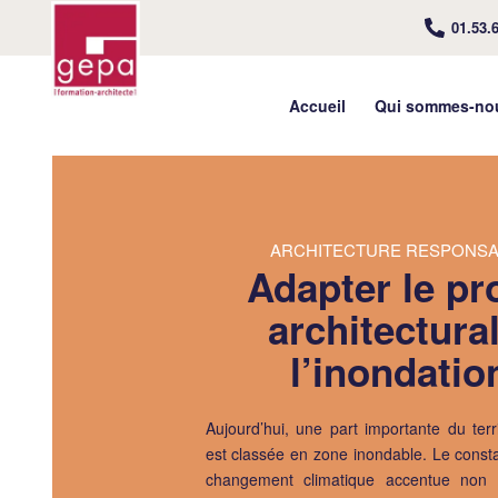
01.53.
Accueil
Qui sommes-no
ARCHITECTURE RESPONSA
Adapter le pr
architectural
l’inondatio
Aujourd’hui, une part importante du terri
est classée en zone inondable. Le constat 
changement climatique accentue non 