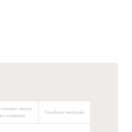
-formation destiné
Travailleurs handicapés
aux entreprises