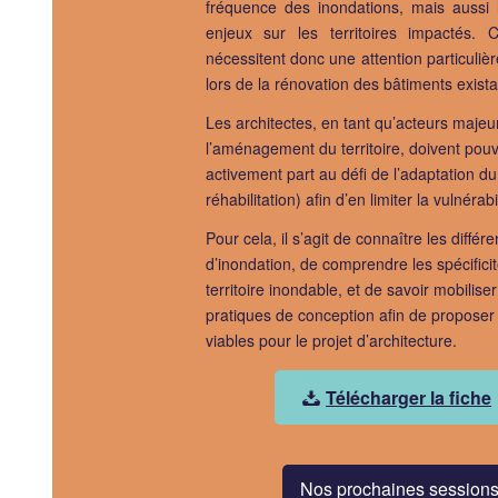
fréquence des inondations, mais aussi 
enjeux sur les territoires impactés. Ce
nécessitent donc une attention particuli
lors de la rénovation des bâtiments exista
Les architectes, en tant qu’acteurs majeu
l’aménagement du territoire, doivent pouv
activement part au défi de l’adaptation du 
réhabilitation) afin d’en limiter la vulnérabil
Pour cela, il s’agit de connaître les différ
d’inondation, de comprendre les spécifici
territoire inondable, et de savoir mobilise
pratiques de conception afin de proposer
viables pour le projet d’architecture.
Télécharger la fiche
Nos prochaines session