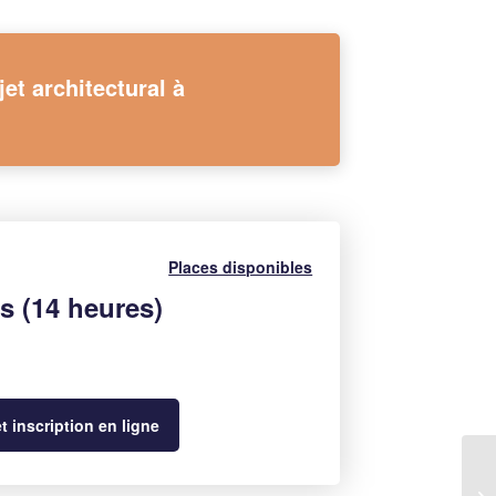
jet architectural à
Places disponibles
s (14 heures)
 inscription en ligne