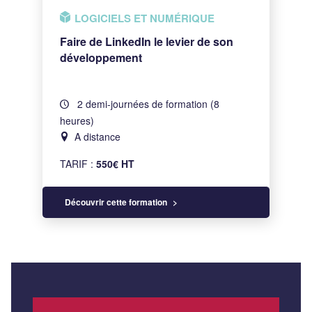
LOGICIELS ET NUMÉRIQUE
Faire de LinkedIn le levier de son
développement
2 demi-journées de formation (8
heures)
A distance
TARIF :
550€ HT
Découvrir cette formation