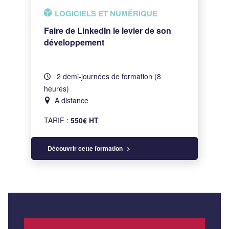
LOGICIELS ET NUMÉRIQUE
Faire de LinkedIn le levier de son
développement
2 demi-journées de formation (8
heures)
A distance
TARIF :
550€ HT
Découvrir cette formation