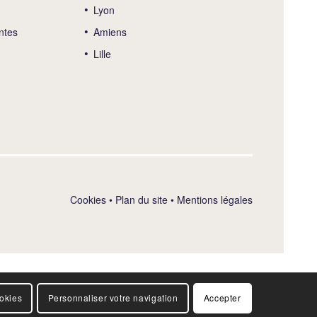
Lyon
ntes
Amiens
Lille
Cookies
•
Plan du site
•
Mentions légales
ookies
Personnaliser votre navigation
Accepter