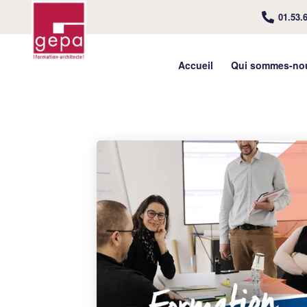
01.53.
Accueil
Qui sommes-no