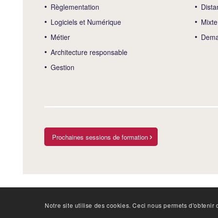
Règlementation
Dista
Logiciels et Numérique
Mixte
Métier
Deman
Architecture responsable
Gestion
Prochaines sessions de formation
Notre site utilise des cookies. Ceci nous permets d'obtenir d