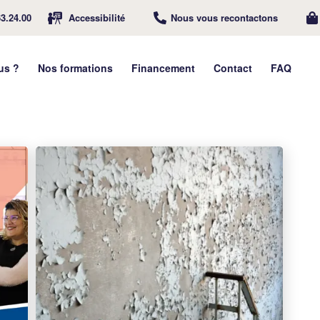
63.24.00
Accessibilité
Nous vous recontactons
us ?
Nos formations
Financement
Contact
FAQ