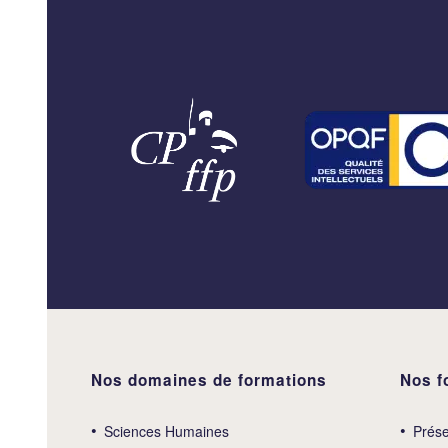
Nos domaines de formations
Nos f
Sciences Humaines
Prése