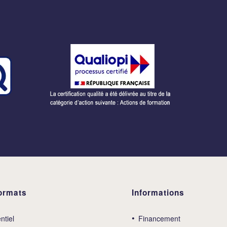
ormats
Informations
ntiel
Financement