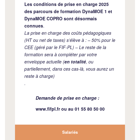
Les conditions de prise en charge 2025
des parcours de formation DynaMOE 1 et
DynaMOE COPRO sont désormais
connues
.
La prise en charge des coûts pédagogiques
(HT ou net de taxes) s’élève à : – 50% pour le
CEE (géré par le FIF-PL) – Le reste de la
formation sera à compléter par votre
enveloppe actuelle (
en totalité
, ou
partiellement, dans ces cas-là, vous aurez un
reste à charge)
.
Demande de prise en charge :
www.fifpl.fr
ou au 01 55 80 50 00
Salariés