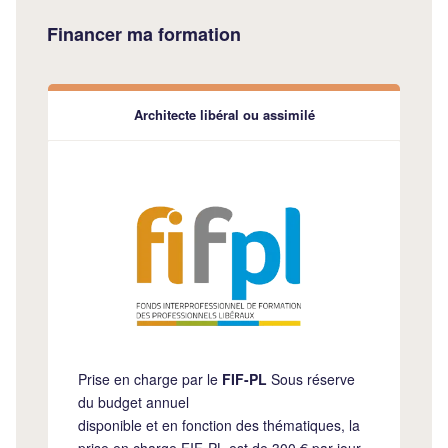
Financer ma formation
Architecte libéral ou assimilé
Prise en charge par le
FIF-PL
Sous réserve
du budget annuel
disponible et en fonction des thématiques, la
prise en charge FIF-PL est de 300 € par jour,