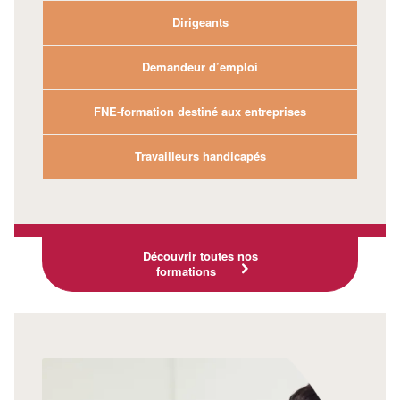
Dirigeants
Demandeur d’emploi
FNE-formation destiné aux entreprises
Travailleurs handicapés
Découvrir toutes nos
formations