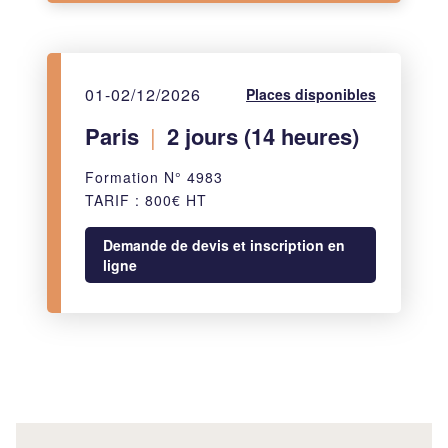
01-02/12/2026
Places disponibles
Paris
|
2 jours (14 heures)
Formation N° 4983
TARIF : 800€ HT
Demande de devis et inscription en
ligne