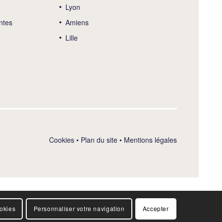
Lyon
ntes
Amiens
Lille
Cookies
•
Plan du site
•
Mentions légales
ookies
Personnaliser votre navigation
Accepter