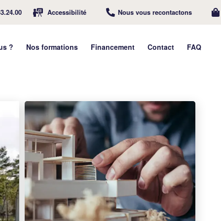
63.24.00
Accessibilité
Nous vous recontactons
us ?
Nos formations
Financement
Contact
FAQ