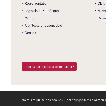
Règlementation
Dista
Logiciels et Numérique
Mixte
Métier
Deman
Architecture responsable
Gestion
Prochaines sessions de formation
Notre site utilise des cookies. Ceci nous permets d'obtenir d