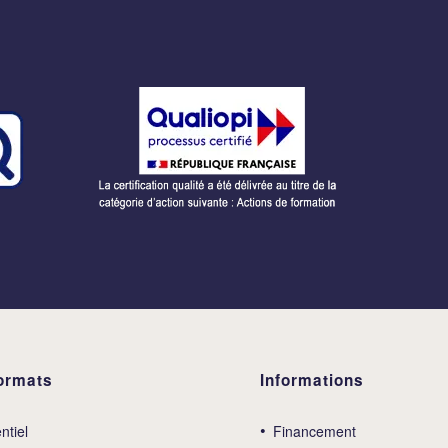
ormats
Informations
ntiel
Financement