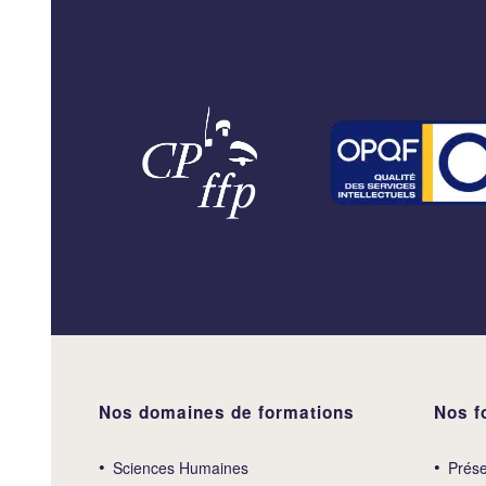
Nos domaines de formations
Nos f
Sciences Humaines
Prése