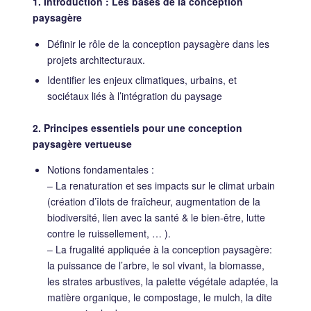
1. Introduction : Les bases de la conception
paysagère
Définir le rôle de la conception paysagère dans les
projets architecturaux.
Identifier les enjeux climatiques, urbains, et
sociétaux liés à l’intégration du paysage
2. Principes essentiels pour une conception
paysagère vertueuse
Notions fondamentales :
– La renaturation et ses impacts sur le climat urbain
(création d’îlots de fraîcheur, augmentation de la
biodiversité, lien avec la santé & le bien‐être, lutte
contre le ruissellement, … ).
– La frugalité appliquée à la conception paysagère:
la puissance de l’arbre, le sol vivant, la biomasse,
les strates arbustives, la palette végétale adaptée, la
matière organique, le compostage, le mulch, la dite