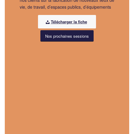
nos clients sur la fabrication de nouveaux lieux de
vie, de travail, d’espaces publics, d’équipements
Télécharger la fiche
Nos prochaines sessions