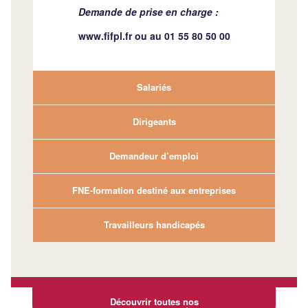
Demande de prise en charge :
www.fifpl.fr
ou au 01 55 80 50 00
Salariés
Dirigeants
Demandeur d’emploi
FNE-formation destiné aux entreprises
Travailleurs handicapés
Découvrir toutes nos