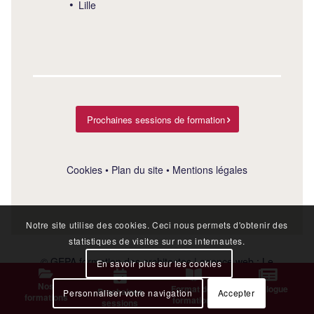
Lille
Prochaines sessions de formation
Cookies
•
Plan du site
•
Mentions légales
Notre site utilise des cookies. Ceci nous permets d'obtenir des
statistiques de visites sur nos internautes.
© GEPA formation des architectes | agence web :
Le
En savoir plus sur les cookies
Plus Du Web
Nos
Format des
Catalogue
Prochaines
Personnaliser votre navigation
Accepter
formations
formations
sessions