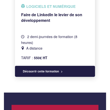
LOGICIELS ET NUMÉRIQUE
Faire de LinkedIn le levier de son
développement
2 demi-journées de formation (8
heures)
A distance
TARIF :
550€ HT
Découvrir cette formation