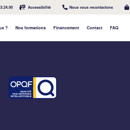
63.24.00
Accessibilité
Nous vous recontactons
us ?
Nos formations
Financement
Contact
FAQ