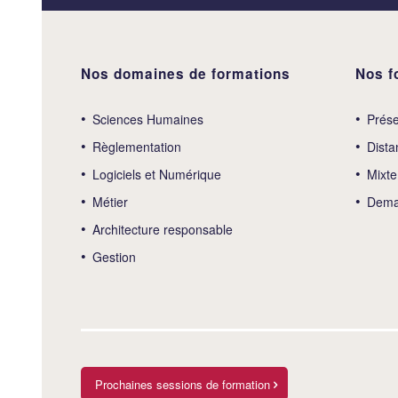
Nos domaines de formations
Nos f
Sciences Humaines
Prése
Règlementation
Dista
Logiciels et Numérique
Mixte
Métier
Deman
Architecture responsable
Gestion
Prochaines sessions de formation