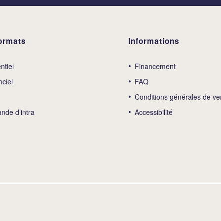
ormats
Informations
ntiel
Financement
nciel
FAQ
Conditions générales de ve
de d’intra
Accessibilité