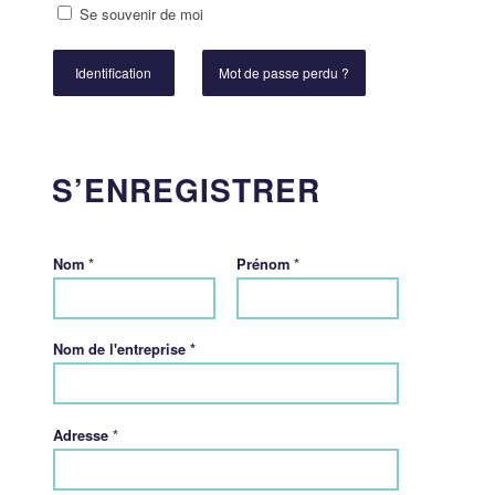
Se souvenir de moi
Identification
Mot de passe perdu ?
S’ENREGISTRER
*
*
Nom
Prénom
Nom de l'entreprise *
*
Adresse