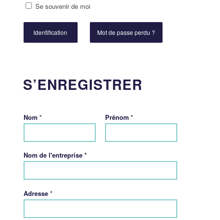
Se souvenir de moi
Identification
Mot de passe perdu ?
S’ENREGISTRER
*
*
Nom
Prénom
Nom de l'entreprise *
*
Adresse