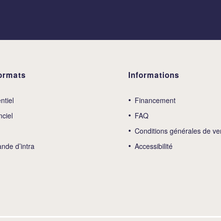
ormats
Informations
ntiel
Financement
nciel
FAQ
Conditions générales de ve
de d’intra
Accessibilité