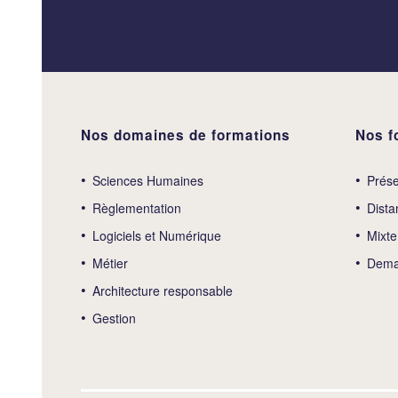
Nos domaines de formations
Nos f
Sciences Humaines
Prése
Règlementation
Dista
Logiciels et Numérique
Mixte
Métier
Deman
Architecture responsable
Gestion