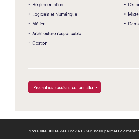
Règlementation
Dista
Logiciels et Numérique
Mixte
Métier
Deman
Architecture responsable
Gestion
Prochaines sessions de formation
Notre site utilise des cookies. Ceci nous permets d'obtenir d