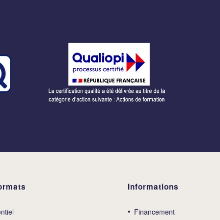
ormats
Informations
ntiel
Financement