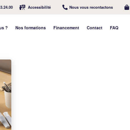
63.24.00
Accessibilité
Nous vous recontactons
us ?
Nos formations
Financement
Contact
FAQ