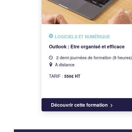
LOGICIELS ET NUMÉRIQUE
Outlook : Etre organisé et efficace
2 demi-journées de formation (8 heures)
A distance
TARIF :
550€ HT
Découvrir cette formation