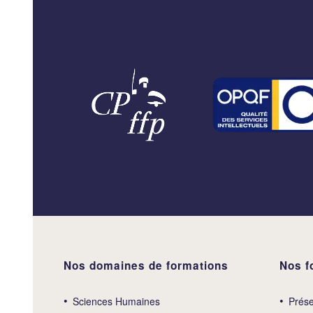
Nos domaines de formations
Nos f
Sciences Humaines
Prése