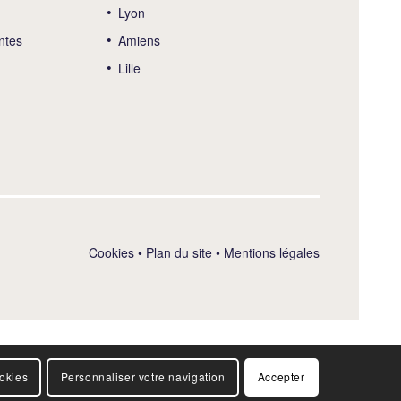
Lyon
ntes
Amiens
Lille
Cookies
•
Plan du site
•
Mentions légales
ookies
Personnaliser votre navigation
Accepter