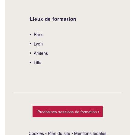
Lieux de formation
Paris
Lyon
Amiens
Lille
Prochaines sessions de formation
Cookies
•
Plan du site
•
Mentions légales