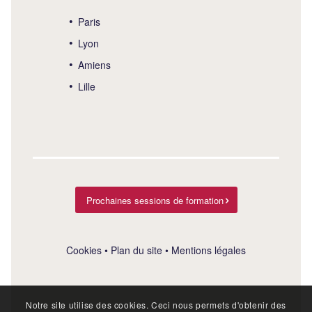
Paris
Lyon
Amiens
Lille
Prochaines sessions de formation
Cookies
•
Plan du site
•
Mentions légales
Notre site utilise des cookies. Ceci nous permets d'obtenir des