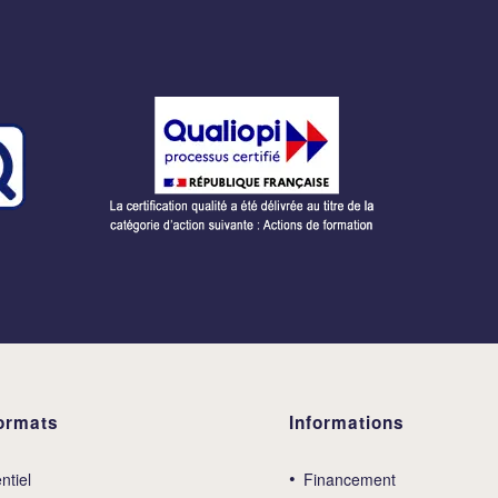
ormats
Informations
ntiel
Financement