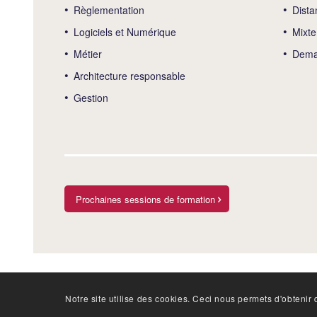
Règlementation
Dista
Logiciels et Numérique
Mixte
Métier
Deman
Architecture responsable
Gestion
Prochaines sessions de formation
Notre site utilise des cookies. Ceci nous permets d'obtenir d