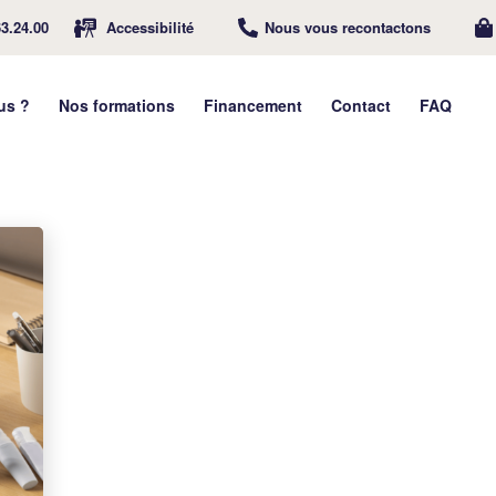
63.24.00
Accessibilité
Nous vous recontactons
us ?
Nos formations
Financement
Contact
FAQ