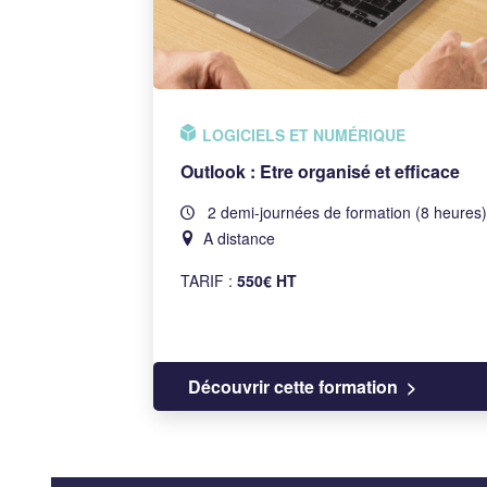
LOGICIELS ET NUMÉRIQUE
Outlook : Etre organisé et efficace
2 demi-journées de formation (8 heures)
A distance
TARIF :
550€ HT
Découvrir cette formation