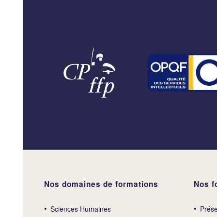
Nos domaines de formations
Nos f
Sciences Humaines
Prése