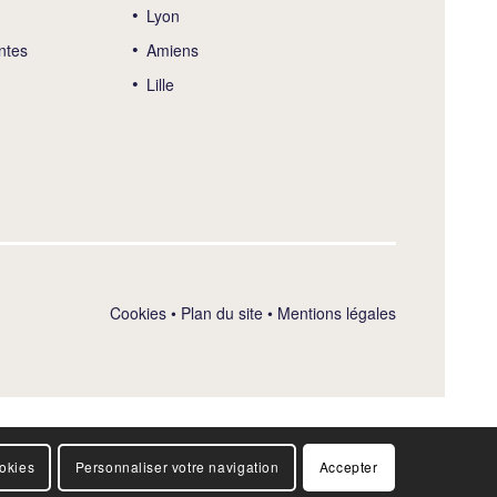
Lyon
ntes
Amiens
Lille
Cookies
•
Plan du site
•
Mentions légales
ookies
Personnaliser votre navigation
Accepter