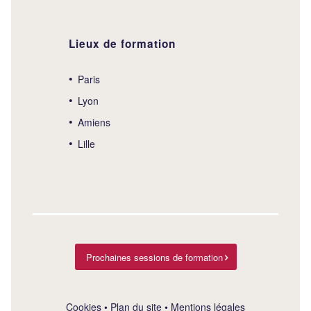
Lieux de formation
Paris
Lyon
Amiens
Lille
Prochaines sessions de formation
Cookies
•
Plan du site
•
Mentions légales