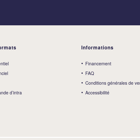
ormats
Informations
ntiel
Financement
nciel
FAQ
Conditions générales de ve
de d’intra
Accessibilité