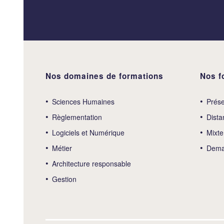
Nos domaines de formations
Nos f
Sciences Humaines
Prése
Règlementation
Dista
Logiciels et Numérique
Mixte
Métier
Deman
Architecture responsable
Gestion