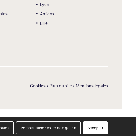
Lyon
ntes
Amiens
Lille
Cookies
•
Plan du site
•
Mentions légales
ookies
Personnaliser votre navigation
Accepter