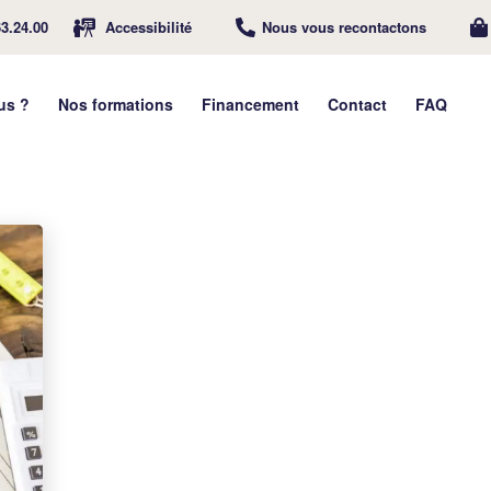
63.24.00
Accessibilité
Nous vous recontactons
us ?
Nos formations
Financement
Contact
FAQ