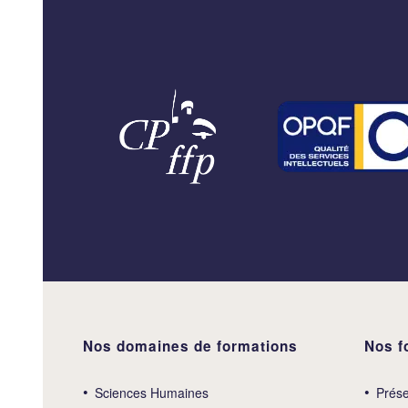
Nos domaines de formations
Nos f
Sciences Humaines
Prése