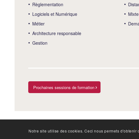
Règlementation
Dista
Logiciels et Numérique
Mixte
Métier
Deman
Architecture responsable
Gestion
Prochaines sessions de formation
Notre site utilise des cookies. Ceci nous permets d'obtenir d