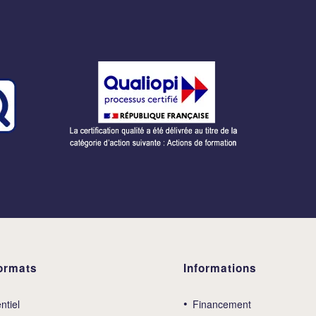
ormats
Informations
ntiel
Financement