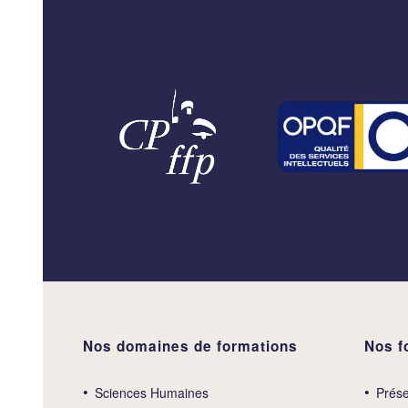
Nos domaines de formations
Nos f
Sciences Humaines
Prése