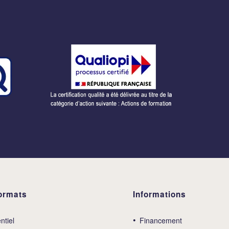
ormats
Informations
ntiel
Financement