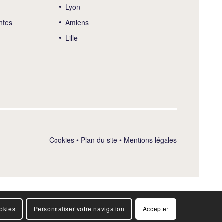
Lyon
ntes
Amiens
Lille
Cookies
•
Plan du site
•
Mentions légales
ookies
Personnaliser votre navigation
Accepter