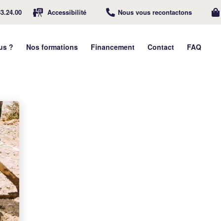
63.24.00
Accessibilité
Nous vous recontactons
us ?
Nos formations
Financement
Contact
FAQ