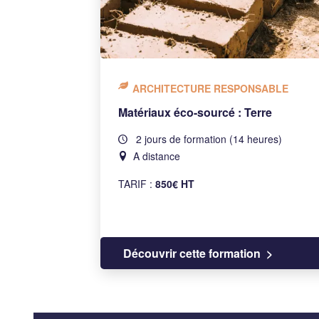
ARCHITECTURE RESPONSABLE
Matériaux éco-sourcé : Terre
2 jours de formation (14 heures)
A distance
TARIF :
850€ HT
Découvrir cette formation