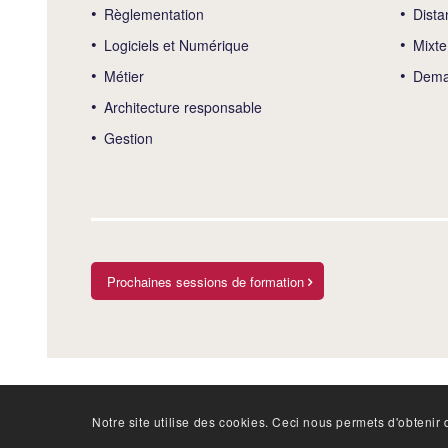
Règlementation
Dista
Logiciels et Numérique
Mixte
Métier
Deman
Architecture responsable
Gestion
Prochaines sessions de formation
Notre site utilise des cookies. Ceci nous permets d'obtenir d