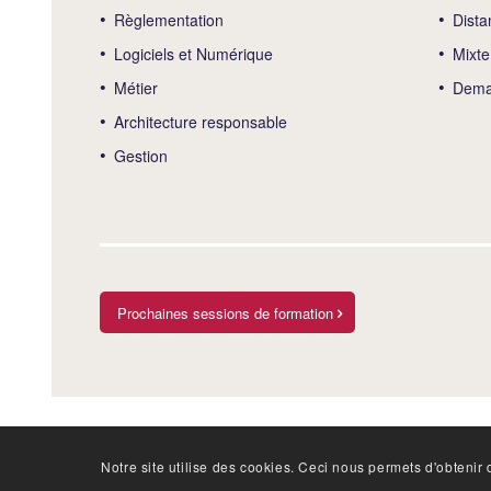
Règlementation
Dista
Logiciels et Numérique
Mixte
Métier
Deman
Architecture responsable
Gestion
Prochaines sessions de formation
Notre site utilise des cookies. Ceci nous permets d'obtenir d