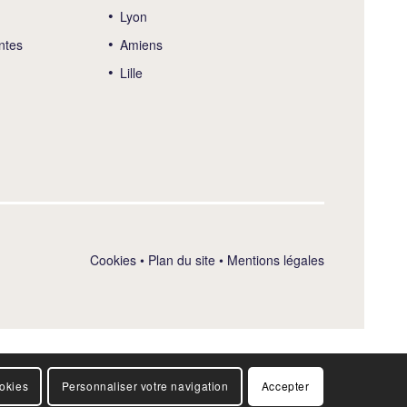
Lyon
ntes
Amiens
Lille
Cookies
•
Plan du site
•
Mentions légales
ookies
Personnaliser votre navigation
Accepter