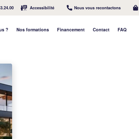
63.24.00
Accessibilité
Nous vous recontactons
us ?
Nos formations
Financement
Contact
FAQ