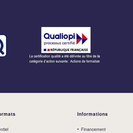
ormats
Informations
ntiel
Financement