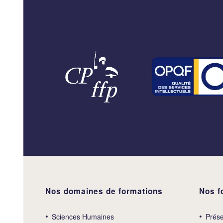
Nos domaines de formations
Nos f
Sciences Humaines
Prése