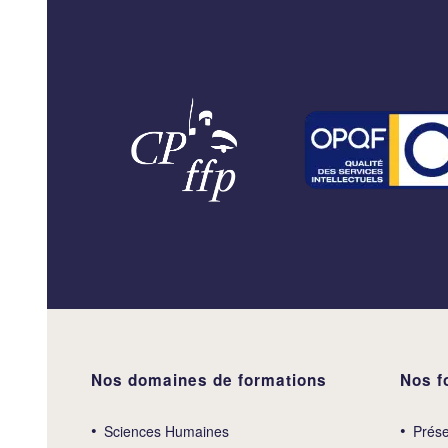
Nos domaines de formations
Nos f
Sciences Humaines
Prése