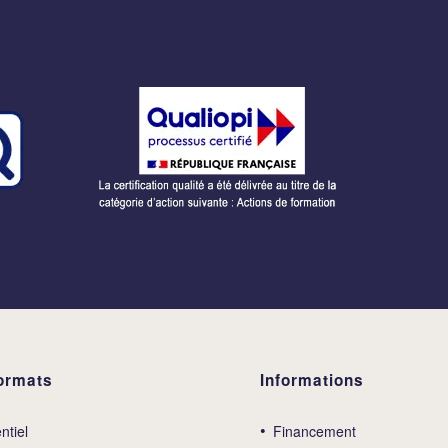
ormats
Informations
ntiel
Financement