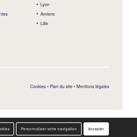
Lyon
ntes
Amiens
Lille
Cookies
•
Plan du site
•
Mentions légales
ookies
Personnaliser votre navigation
Accepter