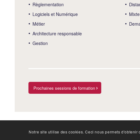
Règlementation
Dista
Logiciels et Numérique
Mixte
Métier
Deman
Architecture responsable
Gestion
Prochaines sessions de formation
Notre site utilise des cookies. Ceci nous permets d'obtenir d