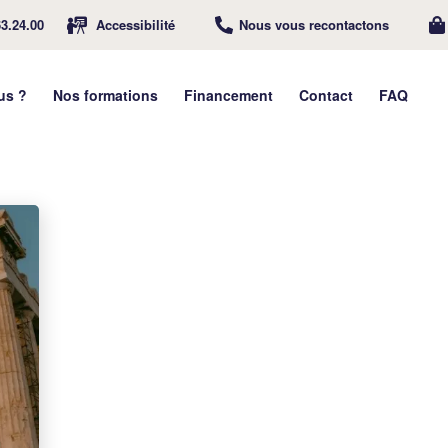
63.24.00
Accessibilité
Nous vous recontactons
us ?
Nos formations
Financement
Contact
FAQ