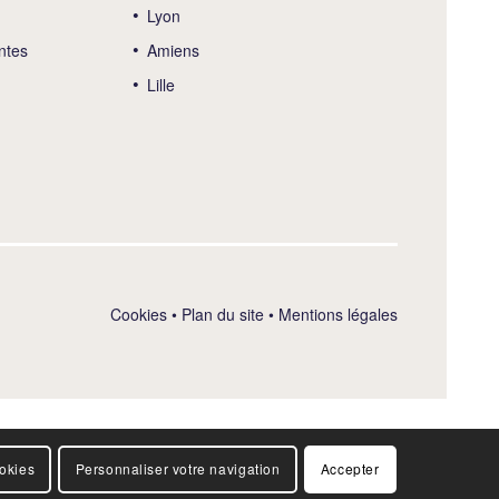
Lyon
ntes
Amiens
Lille
Cookies
•
Plan du site
•
Mentions légales
ookies
Personnaliser votre navigation
Accepter