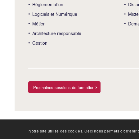
Règlementation
Dista
Logiciels et Numérique
Mixte
Métier
Deman
Architecture responsable
Gestion
Prochaines sessions de formation
Notre site utilise des cookies. Ceci nous permets d'obtenir d