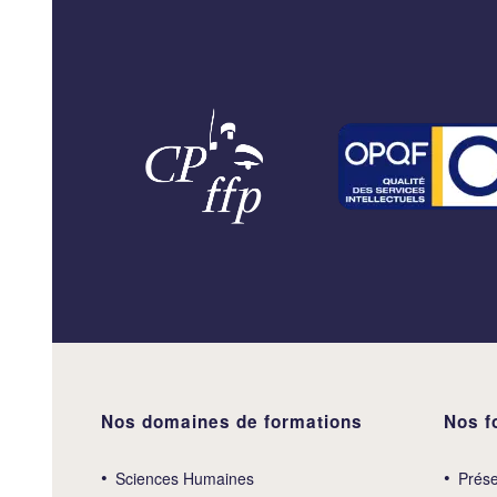
Nos domaines de formations
Nos f
Sciences Humaines
Prése