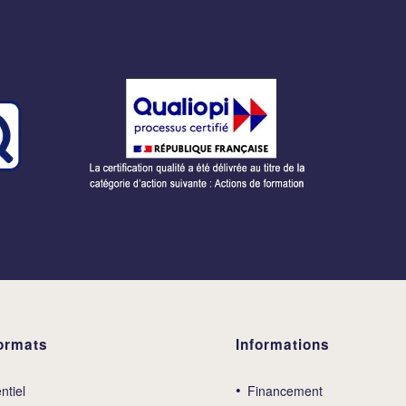
ormats
Informations
ntiel
Financement