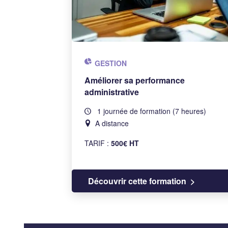
GESTION
Améliorer sa performance
administrative
1 journée de formation (7 heures)
A distance
TARIF :
500€ HT
Découvrir cette formation