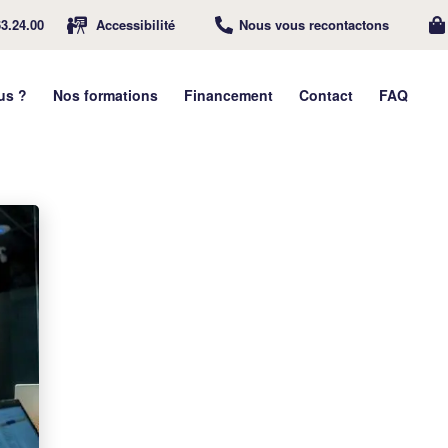
63.24.00
Accessibilité
Nous vous recontactons
us ?
Nos formations
Financement
Contact
FAQ