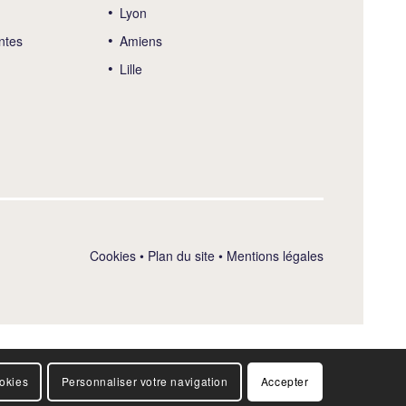
Lyon
ntes
Amiens
Lille
Cookies
•
Plan du site
•
Mentions légales
ookies
Personnaliser votre navigation
Accepter