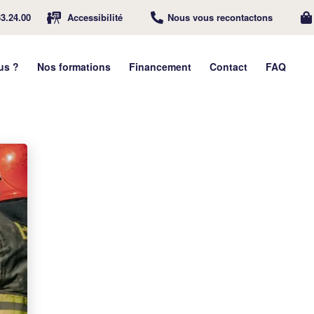
63.24.00
Accessibilité
Nous vous recontactons
us ?
Nos formations
Financement
Contact
FAQ