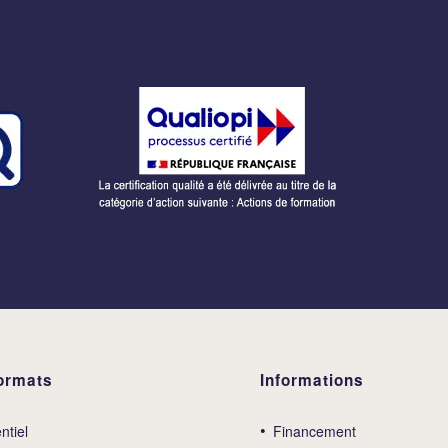
ormats
Informations
ntiel
Financement