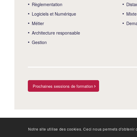
Règlementation
Dista
Logiciels et Numérique
Mixte
Métier
Deman
Architecture responsable
Gestion
Prochaines sessions de formation
Notre site utilise des cookies. Ceci nous permets d'obtenir d