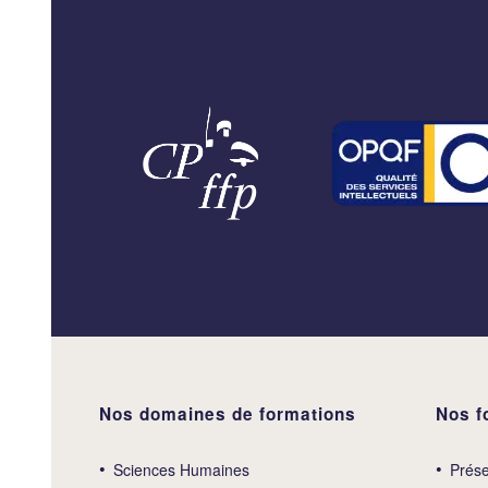
Nos domaines de formations
Nos f
Sciences Humaines
Prése