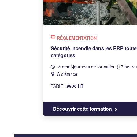
RÉGLEMENTATION
Sécurité incendie dans les ERP toute
catégories
4 demi-journées de formation (17 heure
A distance
TARIF :
990€ HT
Découvrir cette formation