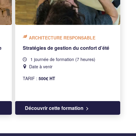
ARCHITECTURE RESPONSABLE
e
Stratégies de gestion du confort d’été
1 journée de formation (7 heures)
Date à venir
TARIF :
500€ HT
Découvrir cette formation