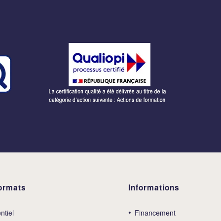
ormats
Informations
ntiel
Financement