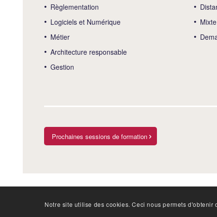
Règlementation
Dista
Logiciels et Numérique
Mixte
Métier
Deman
Architecture responsable
Gestion
Prochaines sessions de formation
Notre site utilise des cookies. Ceci nous permets d'obtenir d