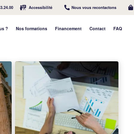
63.24.00
Accessibilité
Nous vous recontactons
us ?
Nos formations
Financement
Contact
FAQ