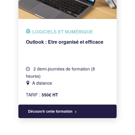
LOGICIELS ET NUMÉRIQUE
Outlook : Etre organisé et efficace
2 demi-journées de formation (8
heures)
A distance
TARIF :
550€ HT
Découvrir cette formation