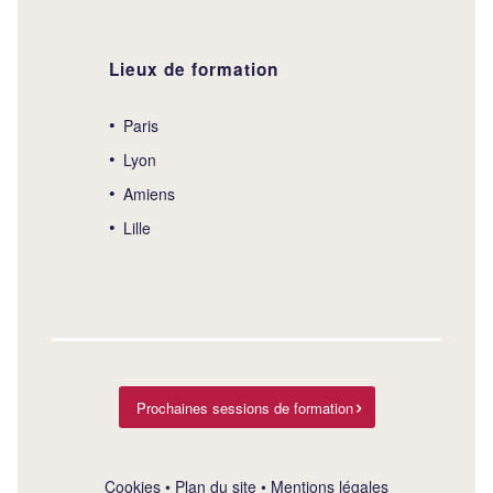
Lieux de formation
Paris
Lyon
Amiens
Lille
Prochaines sessions de formation
Cookies
•
Plan du site
•
Mentions légales