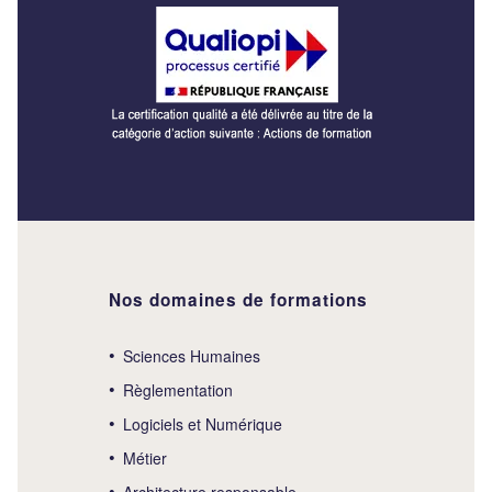
Nos domaines de formations
Sciences Humaines
Règlementation
Logiciels et Numérique
Métier
Architecture responsable