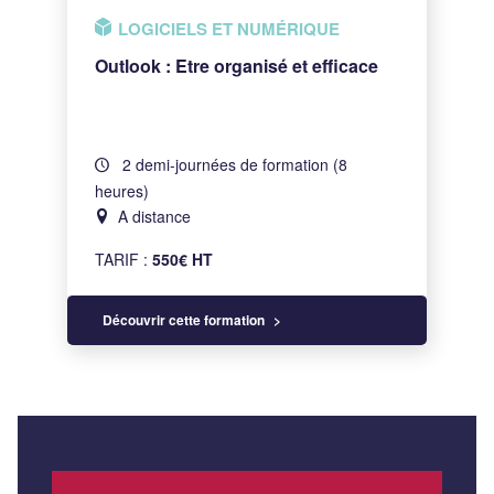
LOGICIELS ET NUMÉRIQUE
Outlook : Etre organisé et efficace
2 demi-journées de formation (8
heures)
A distance
TARIF :
550€ HT
Découvrir cette formation