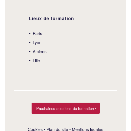
Lieux de formation
Paris
Lyon
Amiens
Lille
Prochaines sessions de formation
Cookies
•
Plan du site
•
Mentions légales